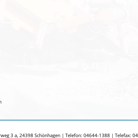
n
rweg 3 a, 24398 Schönhagen | Telefon: 04644-1388 | Telefax: 