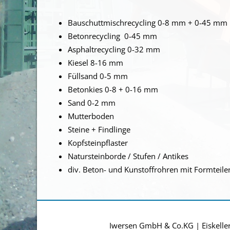
Bauschuttmischrecycling 0-8 mm + 0-45 mm
Betonrecycling 0-45 mm
Asphaltrecycling 0-32 mm
Kiesel 8-16 mm
Füllsand 0-5 mm
Betonkies 0-8 + 0-16 mm
Sand 0-2 mm
Mutterboden
Steine + Findlinge
Kopfsteinpflaster
Natursteinborde / Stufen / Antikes
div. Beton- und Kunstoffrohren mit Formteile
Iwersen GmbH & Co.KG | Eiskelle