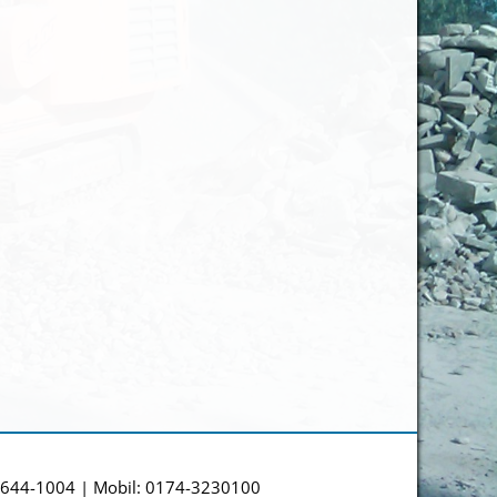
04644-1004 | Mobil: 0174-3230100