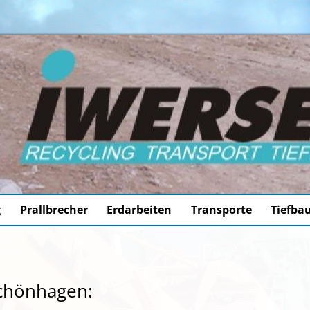
g
Prallbrecher
Erdarbeiten
Transporte
Tiefba
Schönhagen: